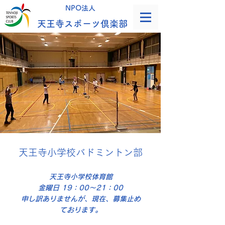
NPO法人
天王寺スポーツ倶楽部
天王寺小学校バドミントン部
天王寺小学校体育館
金曜日 19：00～21：00
申し訳ありませんが、現在、募集止め
ております。