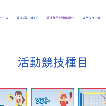
ュース
天スポについて
競技種目別団体紹介
スケジュール
活動競技種目