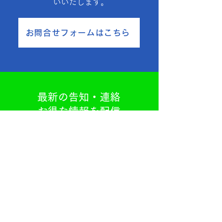
いいたします。
お問合せフォームはこちら
最新の告知・連絡
お得な情報を配信
会員の方はぜひご登録ください
LINE登録する