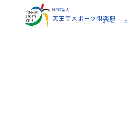
NPO法人
天王寺スポーツ倶楽部
ホーム
ニ