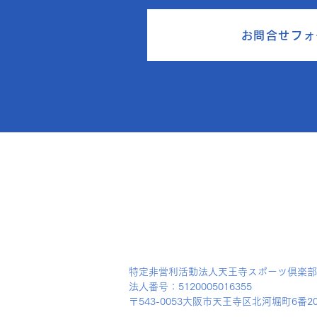
お問合せフォ
特定非営利活動法人天王寺スポーツ倶楽部
法人番号：5120005016355
〒543-0053​大阪市天王寺区北河堀町6番2