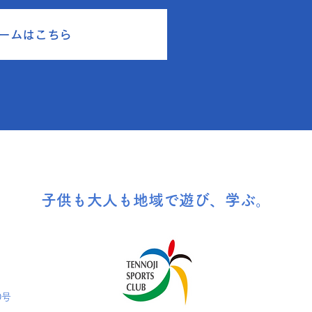
ームはこちら
子供も大人も地域で遊び、学ぶ。
0号