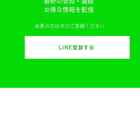
最新の告知・連絡
お得な情報を配信
会員の方はぜひご登録ください
LINE登録する