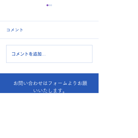
コメント
第3回スポーツ
コメントを追加…
『大江ジュニアバレー』
活動報告
お問い合わせはフォームよりお願
いいたします。
お問合せフォームはこちら