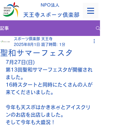
NPO法人
天王寺スポーツ倶楽部
記事
スポーツ倶楽部 天王寺
2025年8月1日
読了時間: 1分
聖和サマーフェスタ
7月27日(日)
第13回聖和サマーフェスタが開催され
ました。
16時スタートと同時にたくさんの人が
来てくださいました。
今年も天スポはかき氷🍧とアイスクリ
ンのお店を出店しました。
そして今年も大盛況！