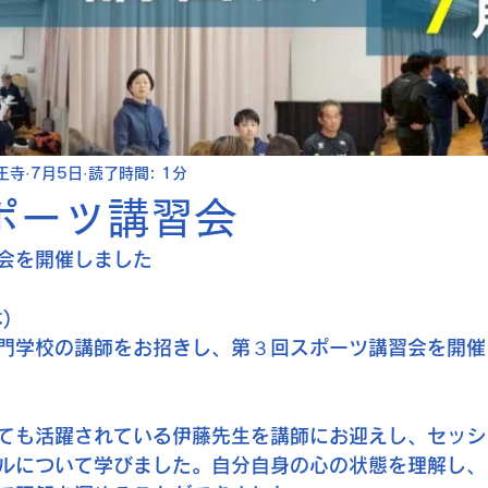
王寺
7月5日
読了時間: 1分
ポーツ講習会
会を開催しました
)
門学校の講師をお招きし、第３回スポーツ講習会を開催
ても活躍されている伊藤先生を講師にお迎えし、セッシ
ルについて学びました。自分自身の心の状態を理解し、