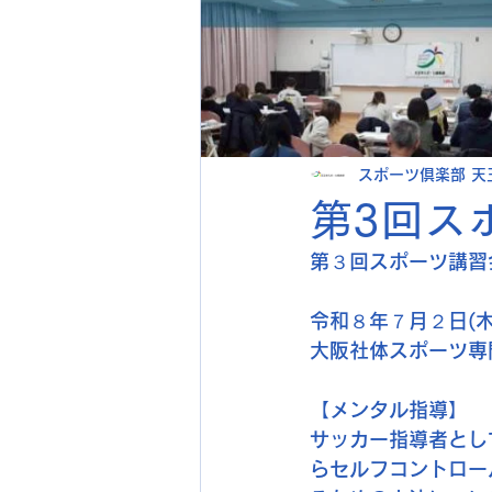
スポーツ倶楽部 天
第3回ス
第３回スポーツ講習
令和８年７月２日(木
大阪社体スポーツ専
【メンタル指導】
サッカー指導者とし
らセルフコントロー