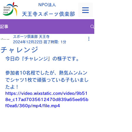
NPO法人
天王寺スポーツ倶楽部
記事
スポーツ倶楽部 天王寺
2024年12月22日
読了時間: 1分
チャレンジ
今日の『チャレンジ』の様子です｡
参加者10名程でしたが、熱気ムンムン
でシャツ1枚で頑張っている子もいまし
たよ！
https://video.wixstatic.com/video/9b51
8e_c17ad7035612470d839a65ee95b
f0ea6/360p/mp4/file.mp4